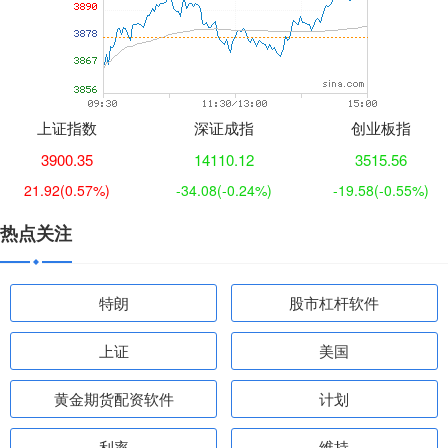
上证指数
深证成指
创业板指
3900.35
14110.12
3515.56
21.92
(0.57%)
-34.08
(-0.24%)
-19.58
(-0.55%)
热点关注
特朗
股市杠杆软件
上证
美国
黄金期货配资软件
计划
利率
维持