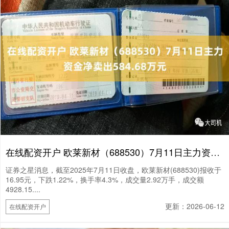
在线配资开户 欧莱新材（688530）7月11日主力资金净卖出584.68万元
证券之星消息，截至2025年7月11日收盘，欧莱新材(688530)报收于
16.95元，下跌1.22%，换手率4.3%，成交量2.92万手，成交额
4928.15....
更新：2026-06-12
在线配资开户