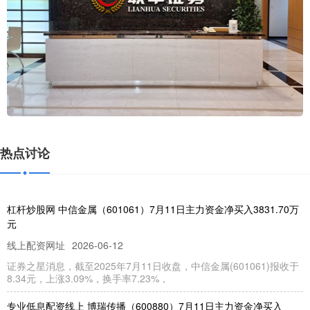
热点讨论
杠杆炒股网 中信金属（601061）7月11日主力资金净买入3831.70万
元
线上配资网址
2026-06-12
证券之星消息，截至2025年7月11日收盘，中信金属(601061)报收于
8.34元，上涨3.09%，换手率7.23%，
专业低息配资线上 博瑞传播（600880）7月11日主力资金净买入