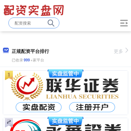
正规配资平台排行
更多
已收录
999
+家平台