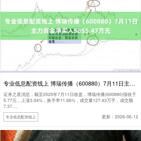
专业低息配资线上 博瑞传播（600880）7月11日主力资金净买入5855.47万元
证券之星消息，截至2025年7月11日收盘，博瑞传播(600880)报收于
5.77元，上涨3.04%，换手率11.66%，成交量127.43万手，成交额
7.37....
更新：2026-06-12
专业低息配资线上