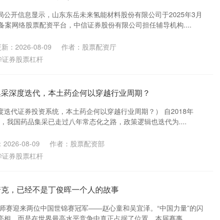
局公开信息显示，山东东岳未来氢能材料股份有限公司于2025年3月
备案网络股票配资平台，中信证券股份有限公司担任辅导机构....
新：2026-08-09
作者：股票配资厅
华证券股票杠杆
集采深度迭代，本土药企何以穿越行业周期？
迭代证券投资系统，本土药企何以穿越行业周期？） 自2018年
以来，我国药品集采已走过八年常态化之路，政策逻辑也迭代为....
2026-08-09
作者：股票配资部
华证券股票杠杆
诺克，已经不是丁俊晖一个人的故事
大师赛迎来两位中国世锦赛冠军——赵心童和吴宜泽。“中国力量”的闪
相，而是在世界最高水平竞争中真正占据了位置。本届赛事....