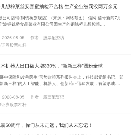
桥儿想榨菜丝安赛蜜抽检不合格 生产企业被罚没两万余元
公司店铺(铜钱桥旗舰店) （来源：网络截图） 信网·信号新闻7月
江宁波铜钱桥食品菜业有限公司因生产的铜钱桥儿想榨菜....
2026-08-05
作者：股票配资坊
华证券股票杠杆
术机器人出口额大增330%，“新新三样”圈粉全球
发展中保障和改善民生”形势政策系列报告会上，科技部党组书记、部
新新三样”的人工智能、机器人、创新药正迅猛发展，有望形成....
2026-08-05
作者：股票配资记
华证券股票杠杆
地震50周年，你们从未走远，我们从未忘记！