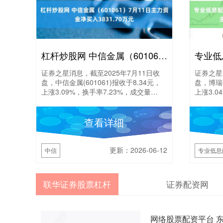
杠杆炒股网 中信金属（601061）7月11日主力资金净买入3831.70万元
证券之星消息，截至2025年7月11日收
证券之星
盘，中信金属(601061)报收于8.34元，
盘，博瑞传
上涨3.09%，换手率7.23%，成交量
上涨3.0
36.25万手，成交额3.01亿元....
127.43
查看详细
更新：2026-06-12
中信
专业低息
联华证券股票杠杆
证券配资网
网络股票配资平台 