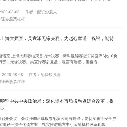
26-08-08
作者：配资炒股人
华证券股票杠杆
克上海大师赛：吴宜泽无缘决赛，为赵心童送上祝福，期待
世界斯诺克·上海大师赛结束首场半决赛，新科世锦赛冠军吴宜泽6比10负
普，无缘决赛。吴宜泽赛后复盘，坦言有遗憾，但也看....
2026-08-08
作者：配资炒股坊
华证券股票杠杆
哪些 中共中央政治局：深化资本市场投融资综合改革，提
心
0日召开会议，会议强调正规股票配资公司有哪些，要切实筑牢安全屏
实施好一揽子化债方案，扎实推进地方中小金融机构改革化险、