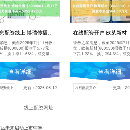
专业低息配资线上 博瑞传播（600880）7月11日主力资金净买入5855.47万元
消息，截至2025年7月11日收
证券之星消息，截至2025年7月
播(600880)报收于5.77元，
盘，欧莱新材(688530)报收于16
4%，换手率11.66%，成交量
下跌1.22%，换手率4.3%，成交
万手，成交额7.37....
万手，成交额4928.15....
查看详细
查看详细
更新：2026-06-12
更新：202
配资线上
在线配资开户
线上配资网址
东岳未来启动上市辅导