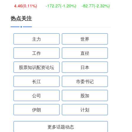
4.46
(0.11%)
-172.27
(-1.20%)
-82.77
(-2.32%)
热点关注
主力
世界
工作
直径
股票知识配资论坛
日本
长江
市委书记
公司
股加
伊朗
计划
更多话题动态