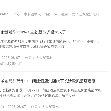
8-07
作者：牛市领军人
阅读：
52
栏目：
联华证券股票杠杆
度销量暴涨210%！这款新能源轻卡火了
st--> 随着全球能源转型加速，中国物流行业加速向绿色化、智能化、高效化迈
来高速增长窗口期，城际绿色物流需求持....
2026-08-07
作者：股票配资村
华证券股票杠杆
全域布局加码华中，朗廷酒店集团旗下长沙毅风酒店启幕
讯（通讯员 邵艾）7月27日，朗廷酒店集团旗下精选服务酒店品牌毅
官宣长沙毅风酒店盛大开业。作为品牌继武汉之后再度落....
新：2026-08-07
作者：股票配资讯