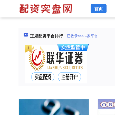
首页
正规配资平台排行
已收录
999
+家平台