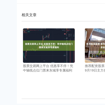
相关文章
股票交易网上平台 优惠享不停！凭
推荐配资股票 
中轴线点位门票来东城享专属福利
9月19日主力