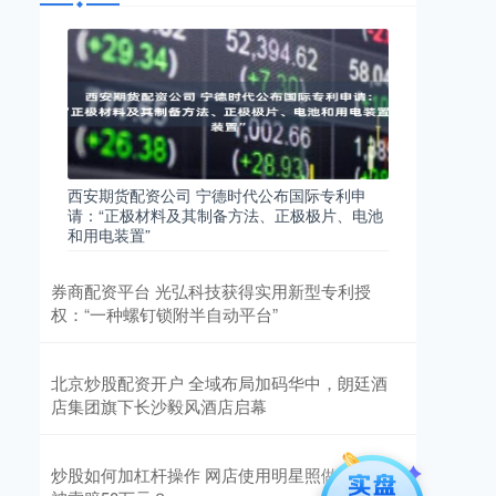
西安期货配资公司 宁德时代公布国际专利申
请：“正极材料及其制备方法、正极极片、电池
和用电装置”
券商配资平台 光弘科技获得实用新型专利授
权：“一种螺钉锁附半自动平台”
北京炒股配资开户 全域布局加码华中，朗廷酒
店集团旗下长沙毅风酒店启幕
炒股如何加杠杆操作 网店使用明星照做网宣，