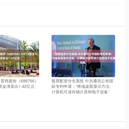
普冉股份（688766）
股票配资分仓系统 中兴通讯公布国
资金净卖出1.42亿元
际专利申请：“终端桌面显示方法、
计算机可读存储介质和电子设备”