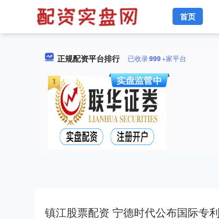
首页
正规配资平台排行
已收录
999
+家平台
镇江股票配资 宁德时代公布国际专