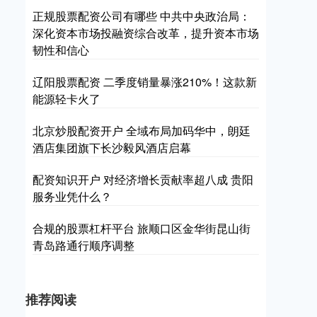
正规股票配资公司有哪些 中共中央政治局：
深化资本市场投融资综合改革，提升资本市场
韧性和信心
辽阳股票配资 二季度销量暴涨210%！这款新
能源轻卡火了
北京炒股配资开户 全域布局加码华中，朗廷
酒店集团旗下长沙毅风酒店启幕
配资知识开户 对经济增长贡献率超八成 贵阳
服务业凭什么？
合规的股票杠杆平台 旅顺口区金华街昆山街
青岛路通行顺序调整
推荐阅读