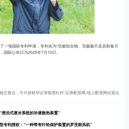
公布了一项国际专利申请，专利名为“负极组合物、负极极片及其制备方
3，国际公布日为2025年7月10日。
独立观点，不代表联华证券股票杠杆-证券配资网-线上配资网址观点
“浸没式液冷系统的补液散热装置”
型专利授权：“一种带有叶轮保护装置的罗茨鼓风机”