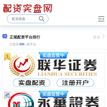
正规配资平台排行
更多
已收录
999
+家平台