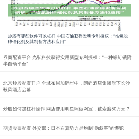
炒股有哪些软件可以杠杆 中国石油获得发明专利授权：“临氢脱
砷催化剂及其制备方法和应用”
券商配资平台 光弘科技获得实用新型专利授权：“一种螺钉锁附
半自动平台”
北京炒股配资开户 全域布局加码华中，朗廷酒店集团旗下长沙
毅风酒店启幕
炒股如何加杠杆操作 网店使用明星照做网宣，被索赔50万元？
期货股票配资 外交部：日本右翼势力是炮制“伪叙事”的惯犯