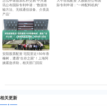
怎么申请股票杠杆交易 中兴通
大牛在线配资 大族数控公布国
讯公布国际专利申请：“数据传
际专利申请：“一种配料机构”
输方法、无线通信设备、介质及
产品”
安阳股票配资 宅院里近150年香
橼树，遭遇“生存之困”！上海阿
姨紧急求助，相关部门回应
相关更新