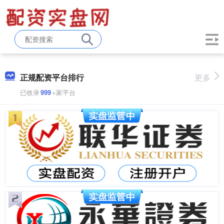
正规配资平台排行
更多
已收录
999
+家平台