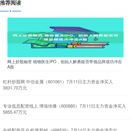
推荐阅读
网上炒股融资 植物医生IPO，创始人解勇能否带领品牌成功冲击
A股
杠杆炒股网 中信金属（601061）7月11日主力资金净买入
3831.70万元
专业低息配资线上 博瑞传播（600880）7月11日主力资金净买入
5855.47万元
在线配资开户 欧莱新材（688530）7月11日主力资金净卖出