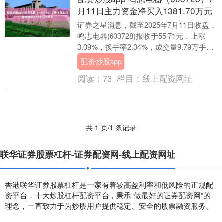
月11日主力资金净买入1381.70万元
证券之星消息，截至2025年7月11日收盘，
鸣志电器(603728)报收于55.71元，上涨
3.09%，换手率2.34%，成交量9.79万手，
成交额5.41亿元....
配资炒股app
阅读：
73
栏目：
线上配资网址
共 1 页/1 条记录
联华证券股票杠杆-证券配资网-线上配资网址
香港联华证券股票杠杆是一家有着较高盈利率和低风险的正规配
资平台，十大炒股杠杆配资平台，秉承“做最好的证券配资网”的
理念，一直致力于为炒股用户提供稳定、安全的股票融资服务。