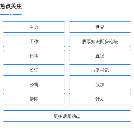
热点关注
主力
世界
工作
股票知识配资论坛
日本
直径
长江
市委书记
公司
股加
伊朗
计划
更多话题动态