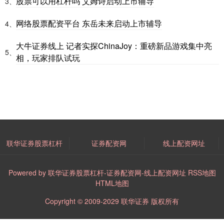
股票可以用杠杆吗 艾姆诗启动上市辅导
3、
网络股票配资平台 东岳未来启动上市辅导
4、
大牛证券线上 记者实探ChinaJoy：重磅新品游戏集中亮
5、
相，玩家排队试玩
联华证券股票杠杆
证券配资网
线上配资网址
Powered by
联华证券股票杠杆-证券配资网-线上配资网址
RSS地图
HTML地图
Copyright
© 2009-2029
联华证券
版权所有