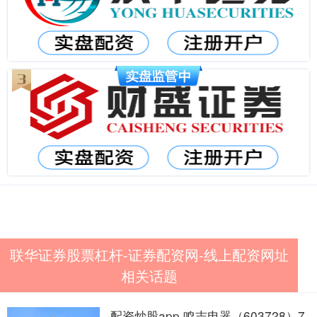
联华证券股票杠杆-证券配资网-线上配资网址
相关话题
配资炒股app 鸣志电器（603728）7