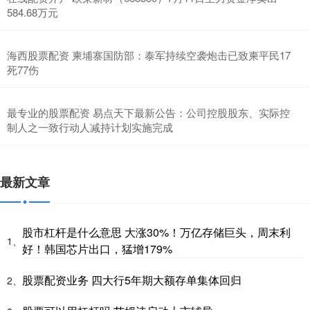
584.68万元
海西股票配资 柬埔寨国防部：泰军持续空袭炮击已致柬平民17
死77伤
最专业的股票配资 易点天下最新公告：公司控股股东、实际控
制人之一致行动人减持计划实施完成
最新文章
股市杠杆是什么意思 大涨30%！万亿存储巨头，周末利
1、
好！韩国芯片出口，猛增179%
股票配资业务 四大行5年期大额存单集体回归
2、