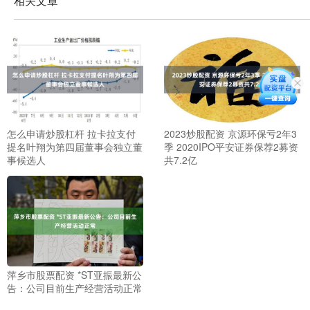
相关文章
怎么申请炒股杠杆 拉卡拉支付
2023炒股配资 京源环保亏2年3
提名叶翔为第四届董事会独立董
季 2020IPO平安证券保荐2募资
事候选人
共7.2亿
萍乡市股票配资 *ST亚振最新公
告：公司目前生产经营活动正常