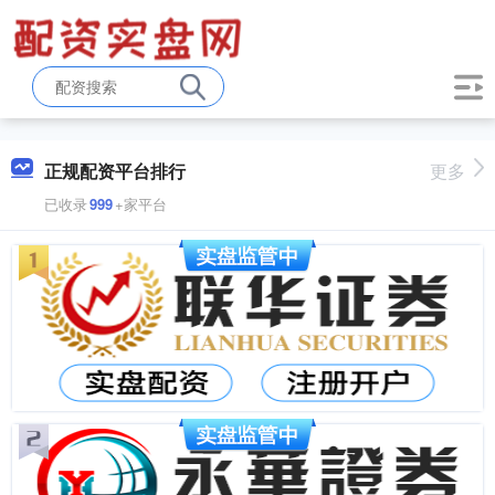
正规配资平台排行
更多
已收录
999
+家平台