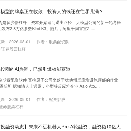
大模型的牌桌正在收敛，投资人的钱还在往哪儿涌？
货是多少倍杠杆，资本开始追问退出路径，大模型公司的新一轮考验
布2.8万亿参数Kimi K3。随后，阿里千问官宣2.....
新：2026-08-01
作者：股票配资队
华证券股票杠杆
风投圈的AI热潮，已然引燃核能赛道
金期货配资软件 瓦拉原子公司坐落于犹他州反应堆设施顶部的作业
坦 据知情人士透露，小型核反应堆企业 Aalo Ato....
新：2026-08-01
作者：配资炒股
证券股票杠杆
投融资动态】未来不远机器人Pre-A轮融资，融资额10亿人