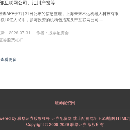
部互联网公司、汇川产投等
查APP于7月21日公布的信息整理，上海未来不远机器人科技有限
资额10亿人民币，参与投资的机构包括某头部互联网公司....
新：2026-07-31
作者：股票配资会
证券股票杠杆
查看更多
证券配资网
wered by
联华证券股票杠杆-证券配资网-线上配资网址
RSS地图
HTML
Copyright
© 2009-2029
联华证券
版权所有