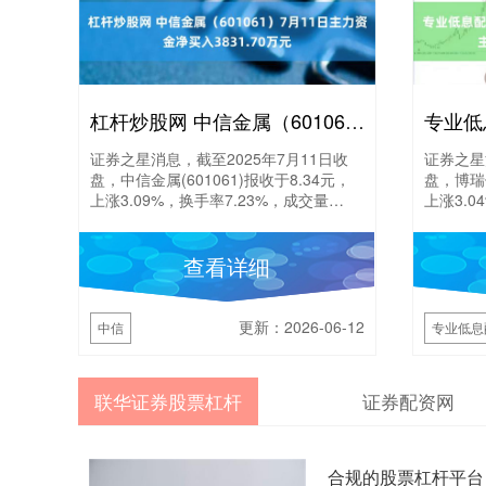
杠杆炒股网 中信金属（601061）7月11日主力资金净买入3831.70万元
证券之星消息，截至2025年7月11日收
证券之星
盘，中信金属(601061)报收于8.34元，
盘，博瑞传
上涨3.09%，换手率7.23%，成交量
上涨3.0
36.25万手，成交额3.01亿元....
127.43
查看详细
更新：2026-06-12
中信
专业低息
联华证券股票杠杆
证券配资网
合规的股票杠杆平台