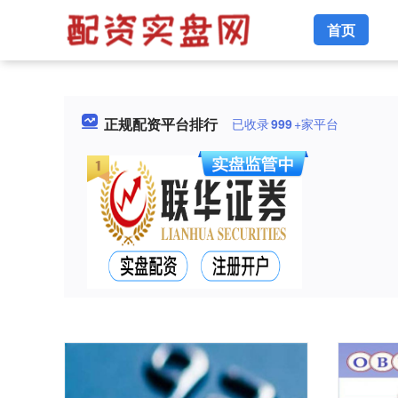
首页
正规配资平台排行
已收录
999
+家平台