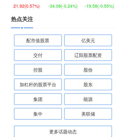
21.92
(0.57%)
-34.08
(-0.24%)
-19.58
(-0.55%)
热点关注
配市值股票
亿美元
交付
辽阳股票配资
控股
股份
加杠杆的股票平台
股东
集团
能源
集中
美联储
更多话题动态