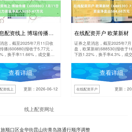
专业低息配资线上 博瑞传播（600880）7月11日主力资金净买入5855.47万元
消息，截至2025年7月11日收
证券之星消息，截至2025年7月
播(600880)报收于5.77元，
盘，欧莱新材(688530)报收于16
4%，换手率11.66%，成交量
下跌1.22%，换手率4.3%，成交
万手，成交额7.37....
万手，成交额4928.15....
查看详细
查看详细
更新：2026-06-12
更新：202
配资线上
在线配资开户
线上配资网址
 旅顺口区金华街昆山街青岛路通行顺序调整