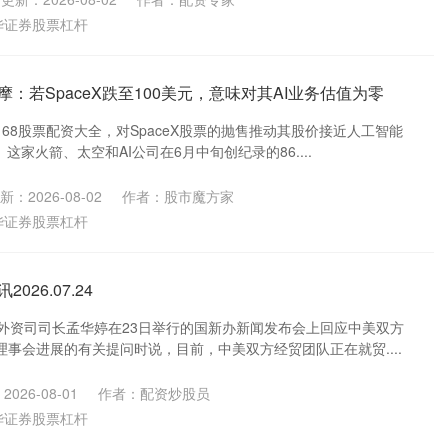
华证券股票杠杆
摩：若SpaceX跌至100美元，意味对其AI业务估值为零
68股票配资大全，对SpaceX股票的抛售推动其股价接近人工智能
 这家火箭、太空和AI公司在6月中旬创纪录的86....
新：2026-08-02
作者：股市魔方家
华证券股票杠杆
026.07.24
部外资司司长孟华婷在23日举行的国新办新闻发布会上回应中美双方
事会进展的有关提问时说，目前，中美双方经贸团队正在就贸....
026-08-01
作者：配资炒股员
华证券股票杠杆