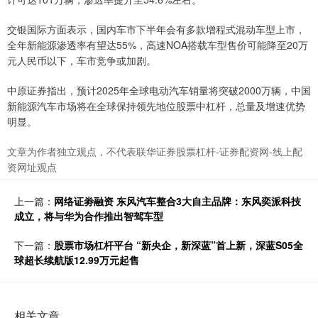
交银国际方面表示，国内车市下半年会有多款增程式混动车型上市，
全年新能源渗透率有望达55%，高速NOA搭载车型售价可能降至20万
元人民币以下，车市竞争或加剧。
中原证券指出，预计2025年全球电动汽车销量将突破2000万辆，中国
新能源汽车市场将在全球保持领先地位股票中杠杆，总量及增速优势
明显。
文章为作者独立观点，不代表联华证券股票杠杆-证券配资网-线上配
资网址观点
上一篇：
网络证劵融资 东风汽车整合3大自主品牌：东风奕派科技
成立，将与华为合作推出智驾车型
下一篇：
股票市场杠杆平台 “新央企，新深蓝”首上新，深蓝S05全
球超长续航版12.99万元起售
相关文章