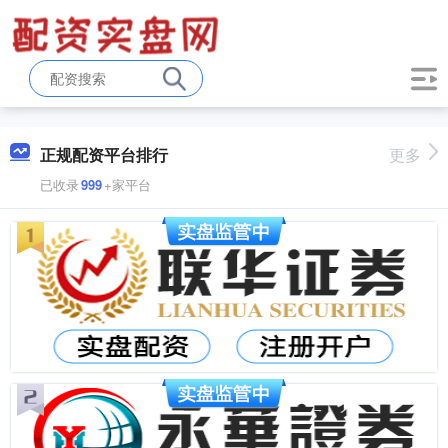
正规配资平台排行
更多
已收录
999
+家平台