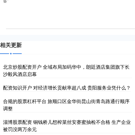
备”
相关更新
北京炒股配资开户 全域布局加码华中，朗廷酒店集团旗下长
沙毅风酒店启幕
配资知识开户 对经济增长贡献率超八成 贵阳服务业凭什么？
合规的股票杠杆平台 旅顺口区金华街昆山街青岛路通行顺序
调整
淄博股票配资 铜钱桥儿想榨菜丝安赛蜜抽检不合格 生产企业
被罚没两万余元