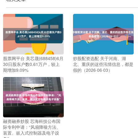
股票网平台 美芯晟(688458)6月
炒股配资选配 关于河南、湖
30日股东户数0.61万户，较上
北、重庆的这些汛情信息，都是
期增加9.09%
假的（2026·06·03）
融资融券炒股 芯海科技公布国
际专利申请：“风扇降噪方法、
装置、嵌入式控制器及电子设