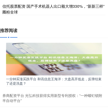
信托股票配资 国产手术机器人出口额大增330%，“新新三样”
圈粉全球
推荐阅读
一分钟买涨买跌平台 和讯信息王海洋：大盘高开低走，反弹结束
了还是洗盘？
券商配资平台 光弘科技获得实用新型专利授权：“一种螺钉锁附
半自动平台”