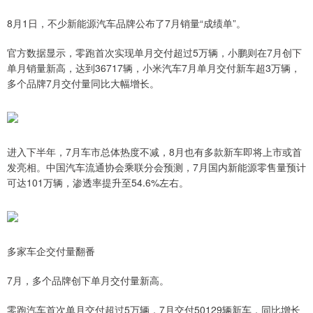
8月1日，不少新能源汽车品牌公布了7月销量“成绩单”。
官方数据显示，零跑首次实现单月交付超过5万辆，小鹏则在7月创下
单月销量新高，达到36717辆，小米汽车7月单月交付新车超3万辆，
多个品牌7月交付量同比大幅增长。
进入下半年，7月车市总体热度不减，8月也有多款新车即将上市或首
发亮相。中国汽车流通协会乘联分会预测，7月国内新能源零售量预计
可达101万辆，渗透率提升至54.6%左右。
多家车企交付量翻番
7月，多个品牌创下单月交付量新高。
零跑汽车首次单月交付超过5万辆，7月交付50129辆新车，同比增长