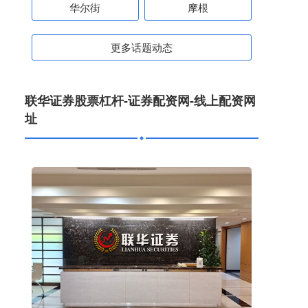
华尔街
摩根
更多话题动态
联华证券股票杠杆-证券配资网-线上配资网
址