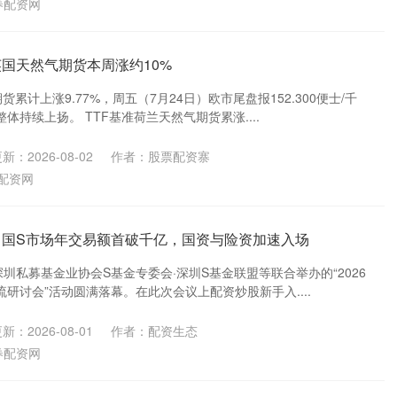
券配资网
英国天然气期货本周涨约10%
货累计上涨9.77%，周五（7月24日）欧市尾盘报152.300便士/千
体持续上扬。 TTF基准荷兰天然气期货累涨....
新：2026-08-02
作者：股票配资寨
配资网
中国S市场年交易额首破千亿，国资与险资加速入场
深圳私募基金业协会S基金专委会·深圳S基金联盟等联合举办的“2026
研讨会”活动圆满落幕。在此次会议上配资炒股新手入....
新：2026-08-01
作者：配资生态
券配资网