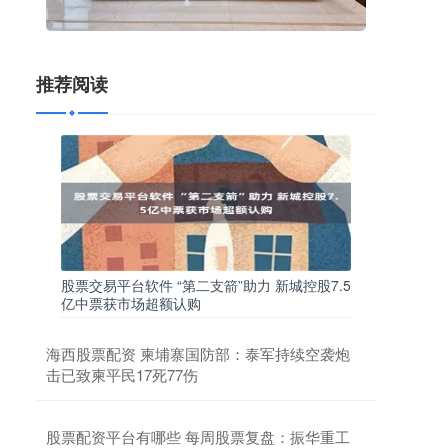
推荐阅读
股票交易平台软件 “第二支箭”助力 新城控股7.5
亿中票获市场超额认购
海西股票配资 柬埔寨国防部：泰军持续空袭炮
击已致柬平民17死77伤
股票配资平台有哪些 每周股票复盘：振华重工