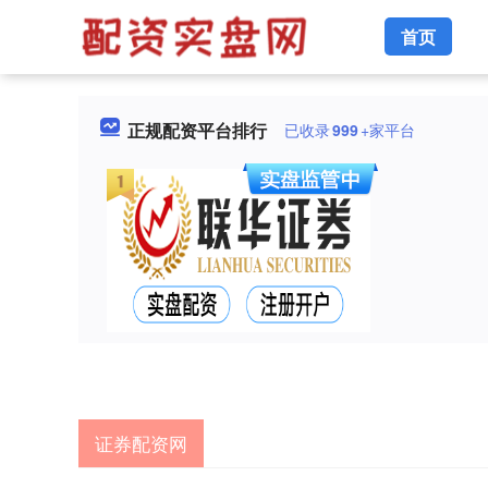
首页
正规配资平台排行
已收录
999
+家平台
证券配资网