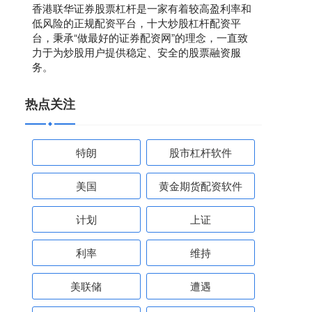
香港联华证券股票杠杆是一家有着较高盈利率和
低风险的正规配资平台，十大炒股杠杆配资平
台，秉承“做最好的证券配资网”的理念，一直致
力于为炒股用户提供稳定、安全的股票融资服
务。
热点关注
特朗
股市杠杆软件
美国
黄金期货配资软件
计划
上证
利率
维持
美联储
遭遇