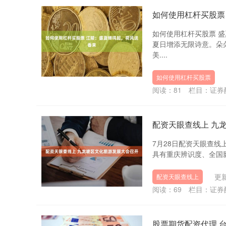
如何使用杠杆买股票
如何使用杠杆买股票 
夏日增添无限诗意。朵
美....
如何使用杠杆买股票
阅读：
81
栏目：
证券
配资天眼查线上 九
7月28日配资天眼查线
具有重庆辨识度、全国影
更新
配资天眼查线上
阅读：
69
栏目：
证券
股票期货配资代理 