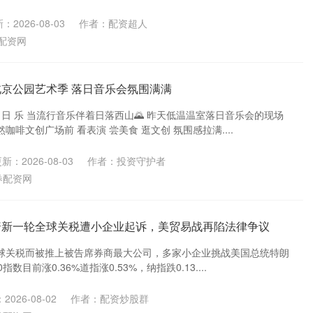
：2026-08-03
作者：配资超人
配资网
北京公园艺术季 落日音乐会氛围满满
 日 乐 当流行音乐伴着日落西山🌄 昨天低温温室落日音乐会的现场
啡文创广场前 看表演 尝美食 逛文创 氛围感拉满....
新：2026-08-03
作者：投资守护者
券配资网
普新一轮全球关税遭小企业起诉，美贸易战再陷法律争议
球关税而被推上被告席券商最大公司，多家小企业挑战美国总统特朗
指数目前涨0.36%道指涨0.53%，纳指跌0.13....
2026-08-02
作者：配资炒股群