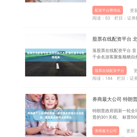
更新
配资平台费用低
阅读：
53
栏目：
证券
股票在线配资平台 
落股票在线配资平台 音
千余名游客聚集顺栖自然咖
更
股票在线配资平台
阅读：
184
栏目：
证
券商最大公司 特朗
特朗普政府因新一轮全
普的301关税。 标普500
更新：
券商最大公司