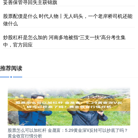
妥善保管寻回失主获锦旗
股票配债是什么 时代人物丨无人码头，一个老岸桥司机还能
做什么
炒股杠杆是怎么加的 河南多地被指“三支一扶”高分考生集
中，官方回应
推荐阅读
股票怎么可以加杠杆 金晟富：5.29黄金深V反转可以抄底了吗？
黄金收官行情分析