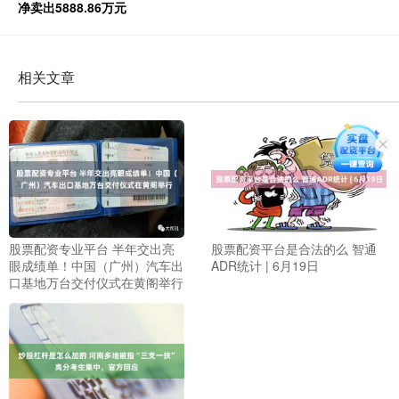
净卖出5888.86万元
相关文章
股票配资专业平台 半年交出亮
股票配资平台是合法的么 智通
眼成绩单！中国（广州）汽车出
ADR统计 | 6月19日
口基地万台交付仪式在黄阁举行