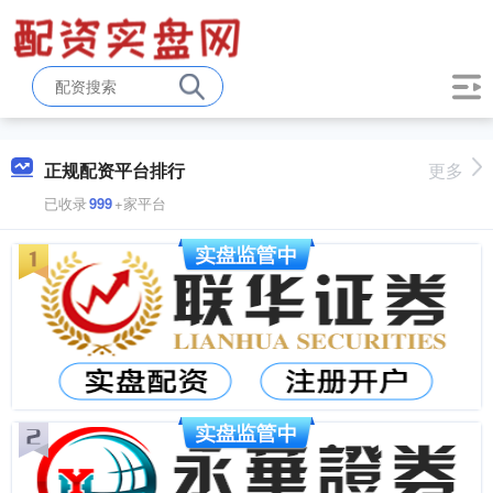
正规配资平台排行
更多
已收录
999
+家平台