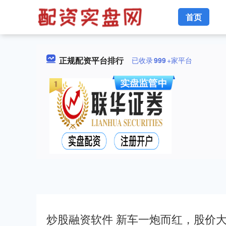
首页
正规配资平台排行
已收录
999
+家平台
炒股融资软件 新车一炮而红，股价