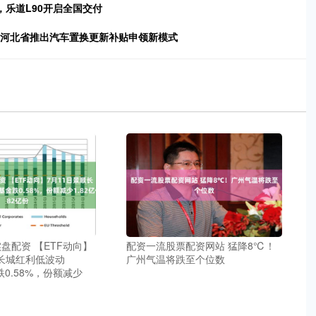
台，乐道L90开启全国交付
，河北省推出汽车置换更新补贴申领新模式
实盘配资 【ETF动向】
配资一流股票配资网站 猛降8℃！
顺长城红利低波动
广州气温将跌至个位数
跌0.58%，份额减少