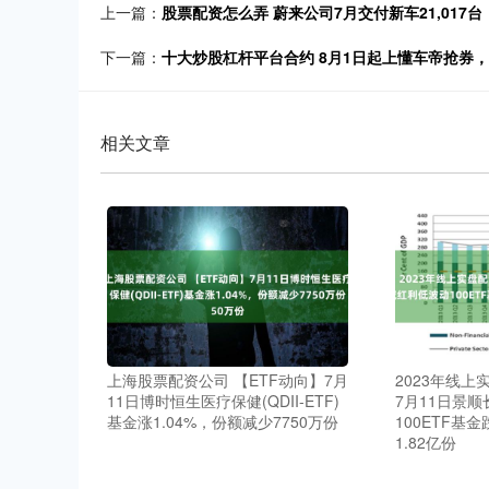
上一篇：
股票配资怎么弄 蔚来公司7月交付新车21,017
下一篇：
十大炒股杠杆平台合约 8月1日起上懂车帝抢券
相关文章
上海股票配资公司 【ETF动向】7月
2023年线上
11日博时恒生医疗保健(QDII-ETF)
7月11日景
基金涨1.04%，份额减少7750万份
100ETF基金
1.82亿份