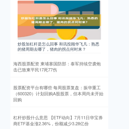
炒股加杠杆是怎么回事 和讯投顾华飞凡：熟悉
的猪周期去哪了，猪肉的拐点何时来？
海西股票配资 柬埔寨国防部：泰军持续空袭炮
击已致柬平民17死77伤
股票配资平台有哪些 每周股票复盘：振华重工
（600320）计划回购A股股票，但本周尚未开始
回购
杠杆炒股什么意思 【ETF动向】7月11日华宝券
商ETF基金涨2.36%，份额减少3.28亿份