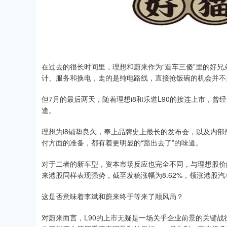
在过去的很长时间里，理想和蔚来作为“造车三傻”里的好
计、服务和换电，走的是纯电路线，直接抢饭碗的机会并不
但7月的最后两天，随着理想i8和乐道L90的接连上市，
逢。
理想为i8铺垫良久，奉上品牌史上最长的发布会，以及内
付方面的准备，都有着更明显的“豁出去了”的味道。
对于二者的新车型，资本市场反应也完全不同，与理想股价的
来港股同样表现强势，截至发稿涨幅为8.62%，领涨港股汽
这是否意味着李斌和蔚来终于等来了顺风局？
对蔚来而言，L90的上市无疑是一场关乎企业前景的关键