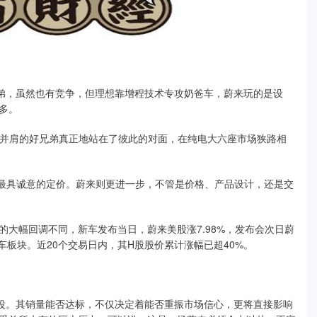
兄弟，虽然也有竞争，但理想靠增程技术专攻奶爸车，蔚来玩的是设
多。
曾经并肩的好兄弟真正地站在了彼此的对面，在纯电大六座市场狭路相
部最具诚意的定价。蔚来则更进一步，不管是价格、产品设计，还是交
大幅回调不同，新车发布当日，蔚来美股涨7.98%，发布会次日蔚
车板块。近20个交易日内，其H股股价累计涨幅已超40%。
战役。其销量能否达标，不仅决定着能否重振市场信心，更将直接影响