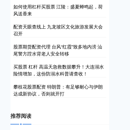
如何使用杠杆买股票 江陵：盛夏蝉鸣起，荷
风送香来
配资天眼查线上 九龙坡区文化旅游发展大会
召开
股票期货配资代理 台风“红霞”致多地内涝 汕
尾警方蹚水背老人安全转移
买股票 杠杆 高温天急救数据攀升！大连溺水
险情增加，这份防溺水科普请查收！
攀枝花股票配资 特朗普：有足够耐心与伊朗
达成新协议，否则就开打
推荐阅读