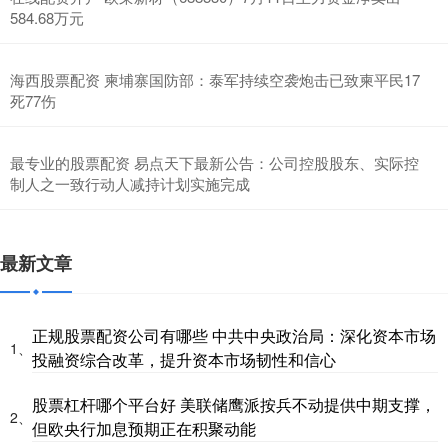
584.68万元
海西股票配资 柬埔寨国防部：泰军持续空袭炮击已致柬平民17
死77伤
最专业的股票配资 易点天下最新公告：公司控股股东、实际控
制人之一致行动人减持计划实施完成
最新文章
正规股票配资公司有哪些 中共中央政治局：深化资本市场
1、
投融资综合改革，提升资本市场韧性和信心
股票杠杆哪个平台好 美联储鹰派按兵不动提供中期支撑，
2、
但欧央行加息预期正在积聚动能