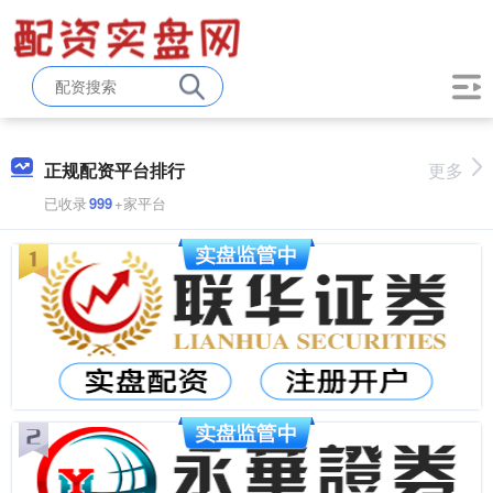
正规配资平台排行
更多
已收录
999
+家平台