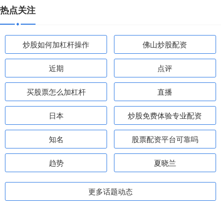
热点关注
炒股如何加杠杆操作
佛山炒股配资
近期
点评
买股票怎么加杠杆
直播
日本
炒股免费体验专业配资
知名
股票配资平台可靠吗
趋势
夏晓兰
更多话题动态