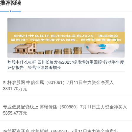
推荐阅读
炒股中什么杠杆 四川长虹发布2025“提质增效重回报”行动半年度
评估报告，经营业绩显著增长
杠杆炒股网 中信金属（601061）7月11日主力资金净买入
3831.70万元
专业低息配资线上 博瑞传播（600880）7月11日主力资金净买入
5855.47万元
在线配资开户 欧莱新材（688530）7月11日主力资金净卖出