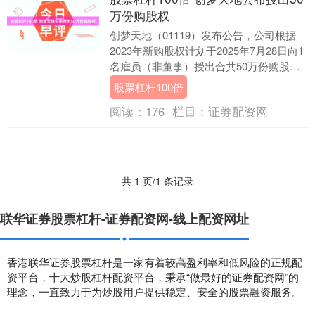
万份购股权
创梦天地（01119）发布公告，公司根据
2023年新购股权计划于2025年7月28日向1
名雇员（非董事）授出合共50万份购股权
（获授予购股权的承授人有权就每份购....
股票杠杆100倍
阅读：
176
栏目：
证券配资网
共 1 页/1 条记录
联华证券股票杠杆-证券配资网-线上配资网址
香港联华证券股票杠杆是一家有着较高盈利率和低风险的正规配
资平台，十大炒股杠杆配资平台，秉承“做最好的证券配资网”的
理念，一直致力于为炒股用户提供稳定、安全的股票融资服务。