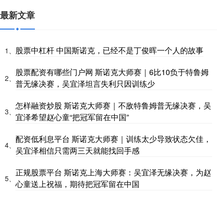
最新文章
股票中杠杆 中国斯诺克，已经不是丁俊晖一个人的故事
1、
股票配资有哪些门户网 斯诺克大师赛｜6比10负于特鲁姆
2、
普无缘决赛，吴宜泽坦言失利只因训练少
怎样融资炒股 斯诺克大师赛｜不敌特鲁姆普无缘决赛，吴
3、
宜泽希望赵心童“把冠军留在中国”
配资低利息平台 斯诺克大师赛｜训练太少导致状态欠佳，
4、
吴宜泽相信只需两三天就能找回手感
正规股票平台 斯诺克上海大师赛：吴宜泽无缘决赛，为赵
5、
心童送上祝福，期待把冠军留在中国