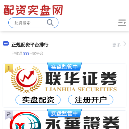
正规配资平台排行
更多
已收录
999
+家平台