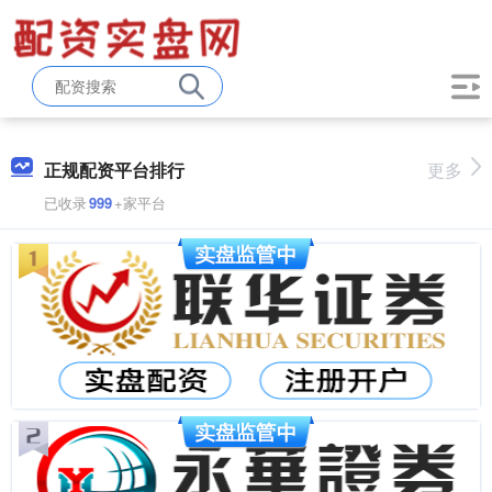
正规配资平台排行
更多
已收录
999
+家平台