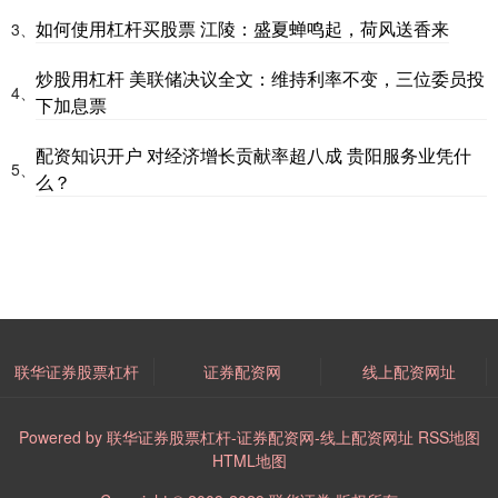
如何使用杠杆买股票 江陵：盛夏蝉鸣起，荷风送香来
3、
炒股用杠杆 美联储决议全文：维持利率不变，三位委员投
4、
下加息票
配资知识开户 对经济增长贡献率超八成 贵阳服务业凭什
5、
么？
联华证券股票杠杆
证券配资网
线上配资网址
Powered by
联华证券股票杠杆-证券配资网-线上配资网址
RSS地图
HTML地图