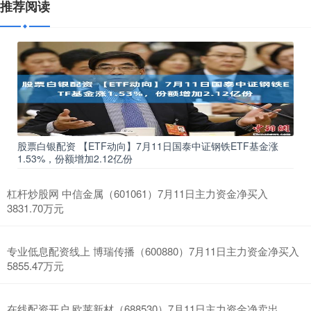
推荐阅读
股票白银配资 【ETF动向】7月11日国泰中证钢铁ETF基金涨
1.53%，份额增加2.12亿份
杠杆炒股网 中信金属（601061）7月11日主力资金净买入
3831.70万元
专业低息配资线上 博瑞传播（600880）7月11日主力资金净买入
5855.47万元
在线配资开户 欧莱新材（688530）7月11日主力资金净卖出