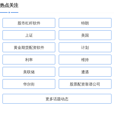
热点关注
股市杠杆软件
特朗
上证
美国
黄金期货配资软件
计划
利率
维持
美联储
遭遇
华尔街
股票配资靠谱公司
更多话题动态