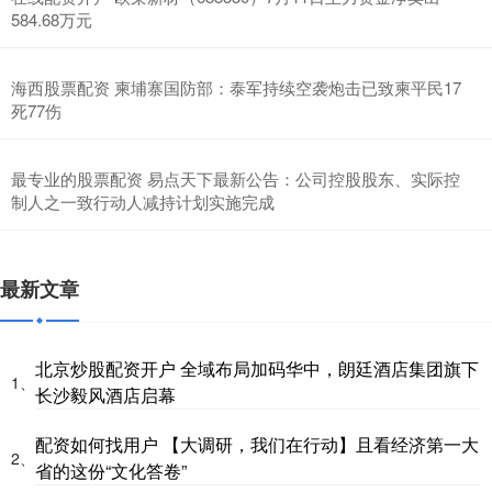
584.68万元
海西股票配资 柬埔寨国防部：泰军持续空袭炮击已致柬平民17
死77伤
最专业的股票配资 易点天下最新公告：公司控股股东、实际控
制人之一致行动人减持计划实施完成
最新文章
北京炒股配资开户 全域布局加码华中，朗廷酒店集团旗下
1、
长沙毅风酒店启幕
配资如何找用户 【大调研，我们在行动】且看经济第一大
2、
省的这份“文化答卷”