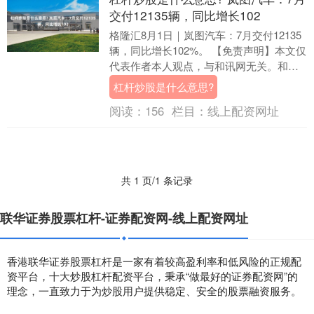
交付12135辆，同比增长102
格隆汇8月1日｜岚图汽车：7月交付12135
辆，同比增长102%。 【免责声明】本文仅
代表作者本人观点，与和讯网无关。和讯
网站对文中陈述、观点判断保持中立，不
杠杆炒股是什么意思?
对....
阅读：
156
栏目：
线上配资网址
共 1 页/1 条记录
联华证券股票杠杆-证券配资网-线上配资网址
香港联华证券股票杠杆是一家有着较高盈利率和低风险的正规配
资平台，十大炒股杠杆配资平台，秉承“做最好的证券配资网”的
理念，一直致力于为炒股用户提供稳定、安全的股票融资服务。