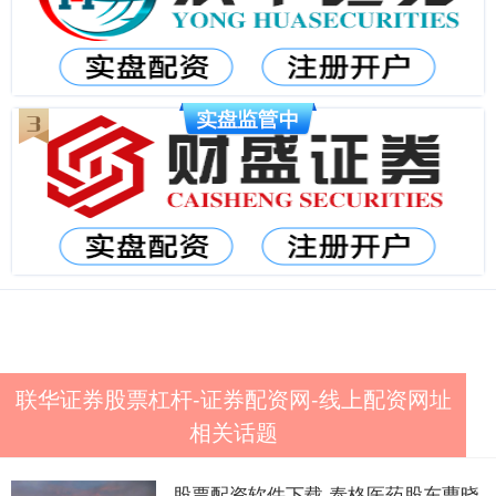
联华证券股票杠杆-证券配资网-线上配资网址
相关话题
股票配资软件下载 泰格医药股东曹晓