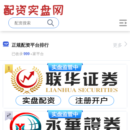
正规配资平台排行
更多
已收录
999
+家平台