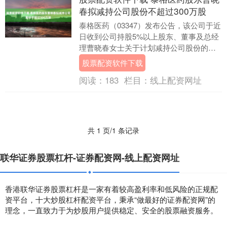
春拟减持公司股份不超过300万股
泰格医药（03347）发布公告，该公司于近
日收到公司持股5%以上股东、董事及总经
理曹晓春女士关于计划减持公司股份的告
知函：曹晓春女士持有本公司股份
股票配资软件下载
5166.18....
阅读：
183
栏目：
线上配资网址
共 1 页/1 条记录
联华证券股票杠杆-证券配资网-线上配资网址
香港联华证券股票杠杆是一家有着较高盈利率和低风险的正规配
资平台，十大炒股杠杆配资平台，秉承“做最好的证券配资网”的
理念，一直致力于为炒股用户提供稳定、安全的股票融资服务。