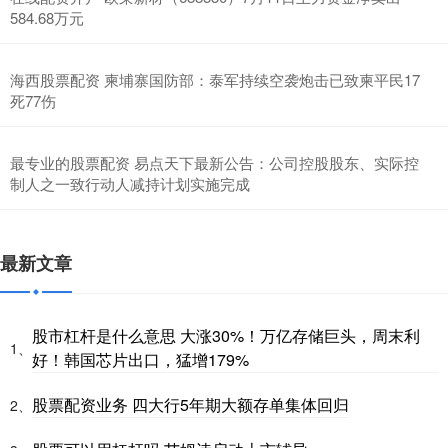
584.68万元
海西股票配资 柬埔寨国防部：泰军持续空袭炮击已致柬平民17
死77伤
最专业的股票配资 易点天下最新公告：公司控股股东、实际控
制人之一致行动人减持计划实施完成
最新文章
股市杠杆是什么意思 大涨30%！万亿存储巨头，周末利
1、
好！韩国芯片出口，猛增179%
股票配资业务 四大行5年期大额存单集体回归
2、