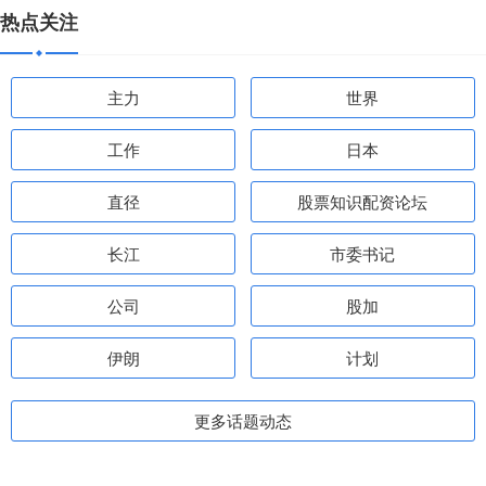
热点关注
主力
世界
工作
日本
直径
股票知识配资论坛
长江
市委书记
公司
股加
伊朗
计划
更多话题动态