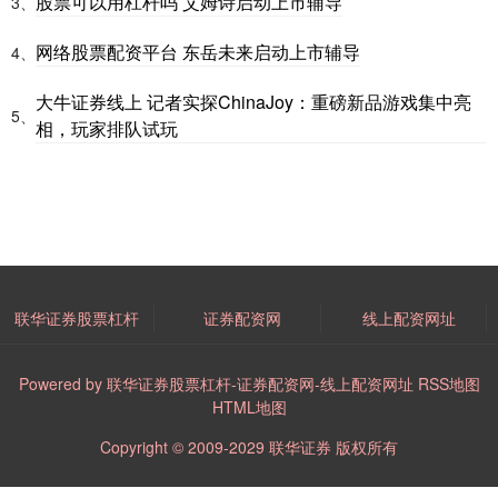
股票可以用杠杆吗 艾姆诗启动上市辅导
3、
网络股票配资平台 东岳未来启动上市辅导
4、
大牛证券线上 记者实探ChinaJoy：重磅新品游戏集中亮
5、
相，玩家排队试玩
联华证券股票杠杆
证券配资网
线上配资网址
Powered by
联华证券股票杠杆-证券配资网-线上配资网址
RSS地图
HTML地图
Copyright
© 2009-2029
联华证券
版权所有