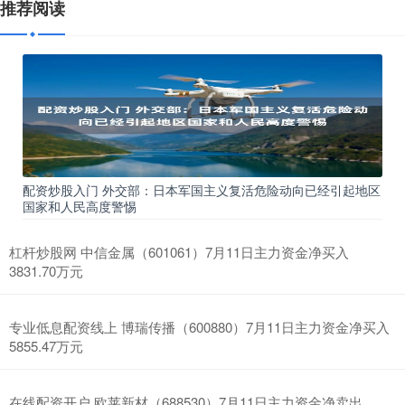
推荐阅读
配资炒股入门 外交部：日本军国主义复活危险动向已经引起地区
国家和人民高度警惕
杠杆炒股网 中信金属（601061）7月11日主力资金净买入
3831.70万元
专业低息配资线上 博瑞传播（600880）7月11日主力资金净买入
5855.47万元
在线配资开户 欧莱新材（688530）7月11日主力资金净卖出