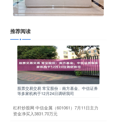
推荐阅读
股票交易交易 常宝股份：南方基金、中信证券
等多家机构于12月24日调研我司
杠杆炒股网 中信金属（601061）7月11日主力
资金净买入3831.70万元