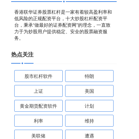
香港联华证券股票杠杆是一家有着较高盈利率和
低风险的正规配资平台，十大炒股杠杆配资平
台，秉承“做最好的证券配资网”的理念，一直致
力于为炒股用户提供稳定、安全的股票融资服
务。
热点关注
股市杠杆软件
特朗
上证
美国
黄金期货配资软件
计划
利率
维持
美联储
遭遇