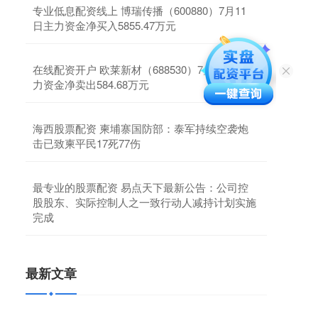
专业低息配资线上 博瑞传播（600880）7月11
日主力资金净买入5855.47万元
在线配资开户 欧莱新材（688530）7月11日主
力资金净卖出584.68万元
海西股票配资 柬埔寨国防部：泰军持续空袭炮
击已致柬平民17死77伤
最专业的股票配资 易点天下最新公告：公司控
股股东、实际控制人之一致行动人减持计划实施
完成
最新文章