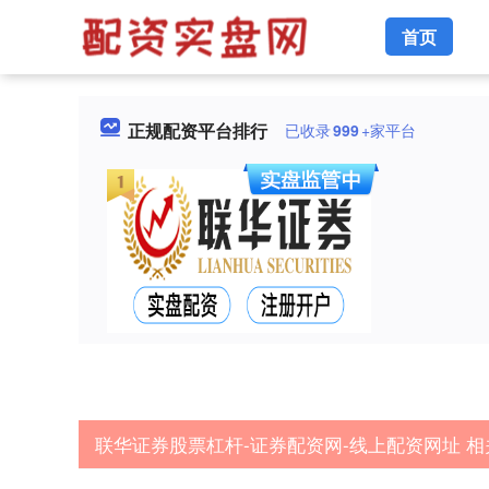
首页
正规配资平台排行
已收录
999
+家平台
联华证券股票杠杆-证券配资网-线上配资网址 相