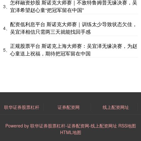
怎样融资炒股 斯诺克大师赛｜不敌特鲁姆普无缘决赛，吴
3、
宜泽希望赵心童“把冠军留在中国”
配资低利息平台 斯诺克大师赛｜训练太少导致状态欠佳，
4、
吴宜泽相信只需两三天就能找回手感
正规股票平台 斯诺克上海大师赛：吴宜泽无缘决赛，为赵
5、
心童送上祝福，期待把冠军留在中国
联华证券股票杠杆
证券配资网
线上配资网址
Powered by
联华证券股票杠杆-证券配资网-线上配资网址
RSS地图
HTML地图