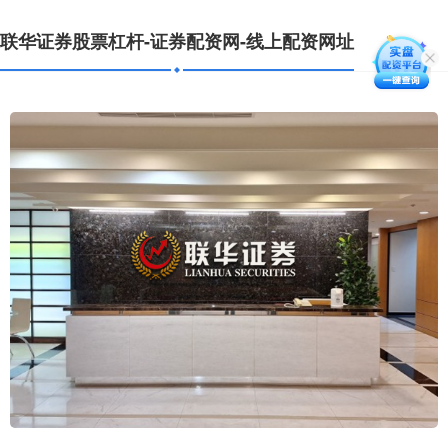
联华证券股票杠杆-证券配资网-线上配资网址