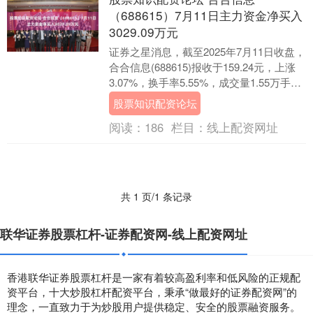
（688615）7月11日主力资金净买入
3029.09万元
证券之星消息，截至2025年7月11日收盘，
合合信息(688615)报收于159.24元，上涨
3.07%，换手率5.55%，成交量1.55万手，
成交额2.46亿....
股票知识配资论坛
阅读：
186
栏目：
线上配资网址
共 1 页/1 条记录
联华证券股票杠杆-证券配资网-线上配资网址
香港联华证券股票杠杆是一家有着较高盈利率和低风险的正规配
资平台，十大炒股杠杆配资平台，秉承“做最好的证券配资网”的
理念，一直致力于为炒股用户提供稳定、安全的股票融资服务。