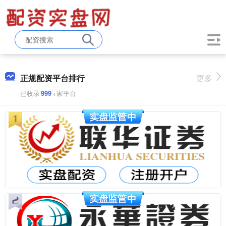
正规配资平台排行
更多
已收录
999
+家平台